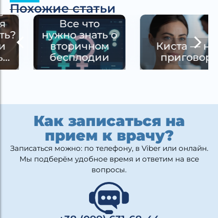
Похожие статьи
Все что
нужно знать о
вторичном
Киста — не
бесплодии
приговор
Как записаться на
прием к врачу?
Записаться можно: по телефону, в Viber или онлайн.
Мы подберём удобное время и ответим на все
вопросы.