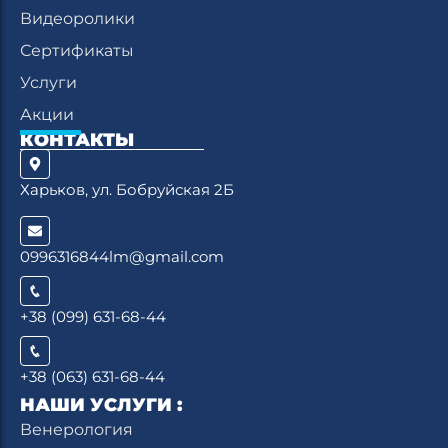
Видеоролики
Сертификаты
Услуги
Акции
КОНТАКТЫ
Харьков, ул. Бобруйская 2Б
0996316844lm@gmail.com
+38 (099) 631-68-44
+38 (063) 631-68-44
НАШИ УСЛУГИ :
Венерология