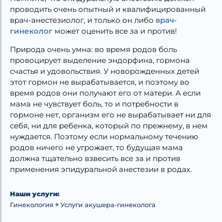
проводить очень опытный и квалифицированный
врач-анестезиолог, и только он либо
врач-
гинеколог
может оценить все за и против!
Природа очень умна: во время родов боль
провоцирует выделение эндорфина, гормона
счастья и удовольствия. У новорожденных детей
этот гормон не вырабатывается, и поэтому во
время родов они получают его от матери. А если
мама не чувствует боль, то и потребности в
гормоне нет, организм его не вырабатывает ни для
себя, ни для ребенка, который по прежнему, в нем
нуждается. Поэтому если нормальному течению
родов ничего не угрожает, то будущая мама
должна тщательно взвесить все за и против
применения эпидуральной анестезии в родах.
Наши услуги:
Гинекология
Услуги акушера-гинеколога