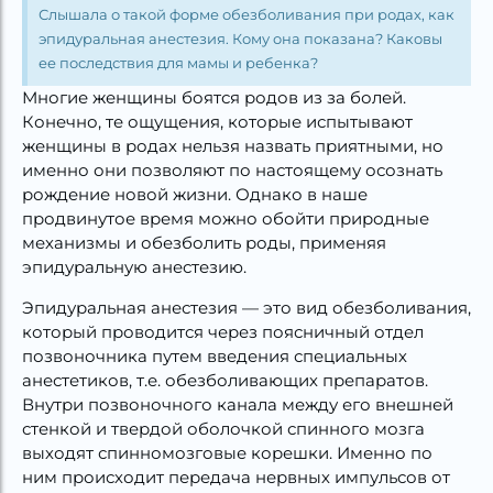
Слышала о такой форме обезболивания при родах, как
эпидуральная анестезия. Кому она показана? Каковы
ее последствия для мамы и ребенка?
Многие женщины боятся родов из за болей.
Конечно, те ощущения, которые испытывают
женщины в родах нельзя назвать приятными, но
именно они позволяют по настоящему осознать
рождение новой жизни. Однако в наше
продвинутое время можно обойти природные
механизмы и обезболить роды, применяя
эпидуральную анестезию.
Эпидуральная анестезия — это вид обезболивания,
который проводится через поясничный отдел
позвоночника путем введения специальных
анестетиков, т.е. обезболивающих препаратов.
Внутри позвоночного канала между его внешней
стенкой и твердой оболочкой спинного мозга
выходят спинномозговые корешки. Именно по
ним происходит передача нервных импульсов от