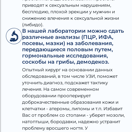
приводят к сексуальным нарушениям,
бесплодию, плохой эрекции у мужчин и
снижению влечения к сексуальной жизни
(либидо).
В нашей лаборатории можно сдать
различные анализы (ПЦР, ИФА,
посевы, мазки) на заболевания,
передающиеся половым путем,
гормональные исследования,
соскобы на грибы, демодекоз.
Опытный хирург на основании данных
обследований, в том числе УЗИ, поможет
уточнить диагноз, подскажет тактику
лечения. На самом современном
оборудовании прооперирует
доброкачественные образования кожи и
клетчатки - атеромы, липомы и т.п. Избавит
Вас от проблем со стопами - уберет мозоли,
натоптыши, бородавки, надежно устранит
проблему вросшего ногтя. У