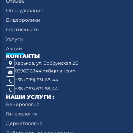
Отзывы
Оборудование
Видеоролики
Сертификаты
Услуги
Акции
КОНТАКТЫ
Харьков, ул. Бобруйская 2Б
0996316844lm@gmail.com
+38 (099) 631-68-44
+38 (063) 631-68-44
НАШИ УСЛУГИ :
Венерология
Гинекология
Дерматология
Лабораторная диагностика