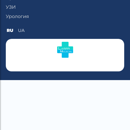
УЗИ
Урология
RU
UA