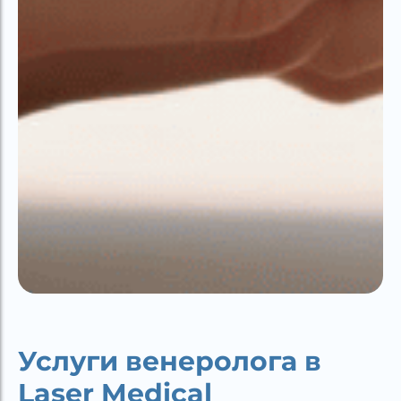
Услуги венеролога в
Laser Medical