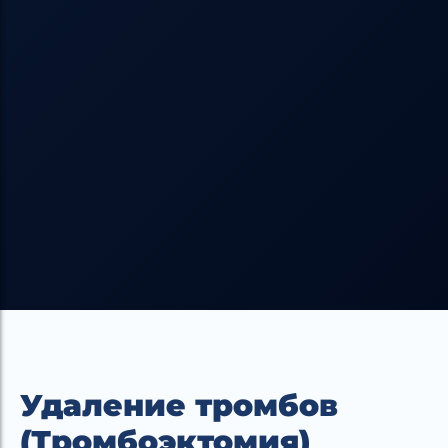
Удаление тромбов
(Тромбоэктомия)