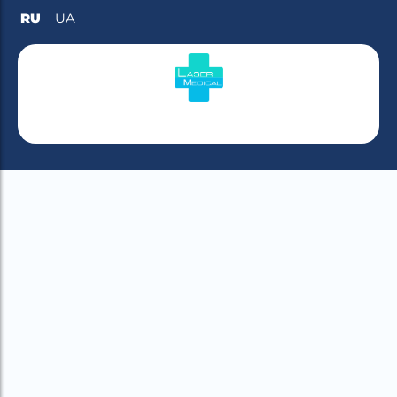
RU
UA