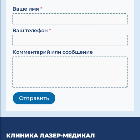
Ваше имя
*
*
Ваш телефон
*
*
и
л
Комментарий или сообщение
и
Отправить
КЛИНИКА ЛАЗЕР-МЕДИКАЛ