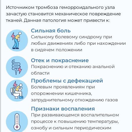
Источником тромбоза геморроидального узла
зачастую становится механическое повреждение
тканей. Данная патология может привести к:
Сильная боль
Сильному болевому синдрому при
любых движениях либо при нахождении
в сидячем положении
Отек и покраснение
Покраснению и отеканию анальной
области
Проблемы с дефекацией
Болевым проявлениям при
опорожнении кишечника,
затруднительному отхождению газов
Признаки воспаления
При развивающемся воспалительном
процессе к повышению температуры,
ознобу и сильным периодическим