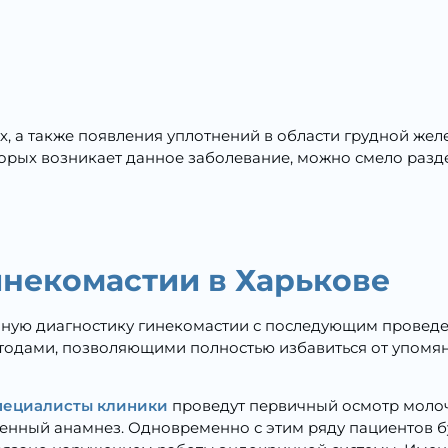
х, а также появления уплотнений в области грудной жел
торых возникает данное заболевание, можно смело разде
инекомастии в Харькове
нную диагностику гинекомастии с последующим провед
ами, позволяющими полностью избавиться от упомянуто
ециалисты клиники
проведут первичный осмотр молоч
енный анамнез. Одновременно с этим ряду пациентов б