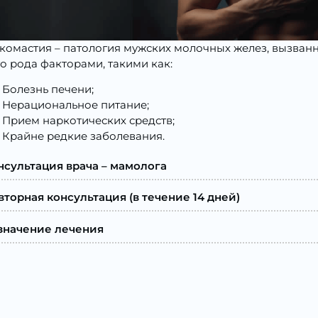
комастия – патология мужских молочных желез, вызва
о рода факторами, такими как:
Болезнь печени;
Нерациональное питание;
Прием наркотических средств;
Крайне редкие заболевания.
нсультация врача – мамолога
вторная консультация (в течение 14 дней)
значение лечения