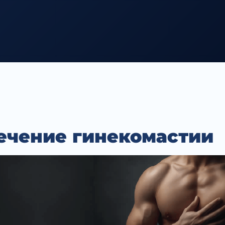
ечение гинекомастии