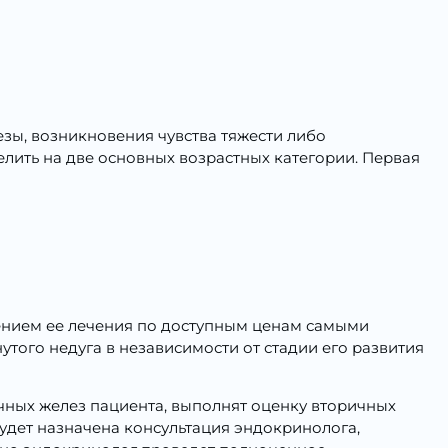
езы, возникновения чувства тяжести либо
лить на две основных возрастных категории. Первая
ением ее лечения по доступным ценам самыми
го недуга в независимости от стадии его развития
ных желез пациента, выполнят оценку вторичных
удет назначена консультация эндокринолога,