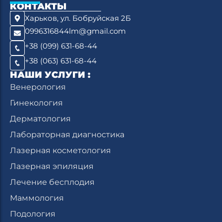
КОНТАКТЫ
Харьков, ул. Бобруйская 2Б
0996316844lm@gmail.com
+38 (099) 631-68-44
+38 (063) 631-68-44
НАШИ УСЛУГИ :
Венерология
Гинекология
Дерматология
Лабораторная диагностика
Лазерная косметология
Лазерная эпиляция
Лечение бесплодия
Маммология
Подология