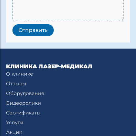
В
а
ш
Отправить
КЛИНИКА ЛАЗЕР-МЕДИКАЛ
О клинике
Отзывы
Оборудование
Видеоролики
Сертификаты
Услуги
Акции