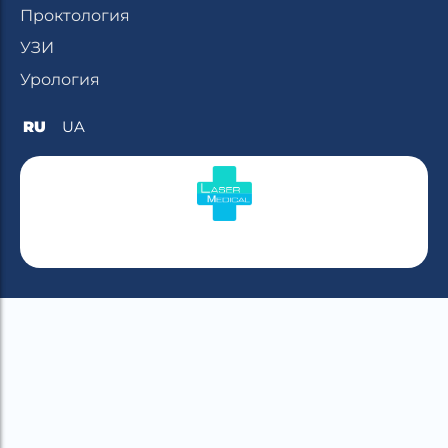
Проктология
УЗИ
Урология
RU
UA