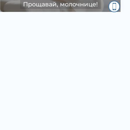
вторинне безпліддя