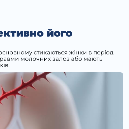
ективно його
 основному стикаються жінки в період
и травми молочних залоз або мають
ків.