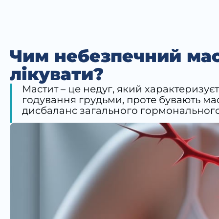
Чим небезпечний мас
лікувати?
Мастит – це недуг, який характеризує
годування грудьми, проте бувають мас
дисбаланс загального гормонального фо