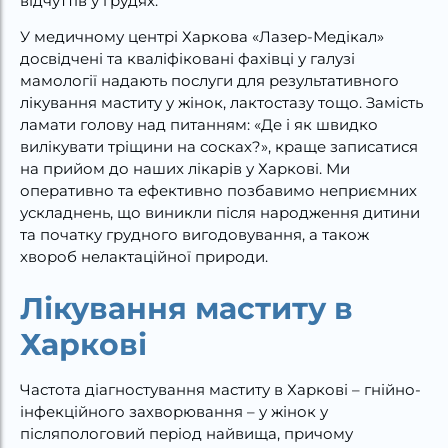
відчуттів у грудях.
У медичному центрі Харкова «Лазер-Медікал»
досвідчені та кваліфіковані фахівці у галузі
мамології надають послуги для результативного
лікування маститу у жінок, лактостазу тощо. Замість
ламати голову над питанням: «Де і як швидко
вилікувати тріщини на сосках?», краще записатися
на прийом до наших лікарів у Харкові. Ми
оперативно та ефективно позбавимо неприємних
ускладнень, що виникли після народження дитини
та початку грудного вигодовування, а також
хвороб нелактаційної природи.
Лікування маститу в
Харкові
Частота діагностування маститу в Харкові – гнійно-
інфекційного захворювання – у жінок у
післяпологовий період найвища, причому