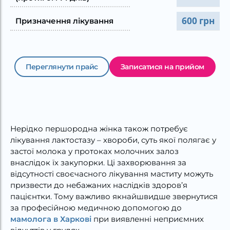
600 грн
Призначення лікування
Переглянути прайс
Записатися на прийом
Нерідко першородна жінка також потребує
лікування лактостазу – хвороби, суть якої полягає у
застої молока у протоках молочних залоз
внаслідок їх закупорки. Ці захворювання за
відсутності своєчасного лікування маститу можуть
призвести до небажаних наслідків здоров’я
пацієнтки. Тому важливо якнайшвидше звернутися
за професійною медичною допомогою до
мамолога в Харкові
при виявленні неприємних