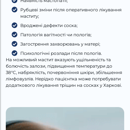
Наявність мастопатії;
Рубцеві зміни після оперативного лікування
маститу;
Вроджені дефекти соска;
Патологія вагітності чи пологів;
Загострення захворювань у матері;
Психологічні розлади після пологів.
На можливий мастит вказують ущільненість та
болючість залози, підвищення температури до
38°C, набряклість, почервоніння шкіри, збільшення
лімфовузлів. Нерідко пацієнтка може потребувати
додаткового лікування тріщин на сосках у Харкові.