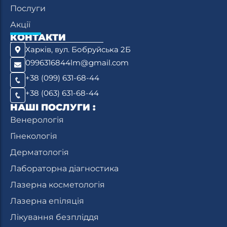
Послуги
Акції
КОНТАКТИ
Харків, вул. Бобруйська 2Б
0996316844lm@gmail.com
+38 (099) 631-68-44
+38 (063) 631-68-44
НАШІ ПОСЛУГИ :
Венерологія
Гінекологія
Дерматологія
Лабораторна діагностика
Лазерна косметологія
Лазерна епіляція
Лікування безпліддя