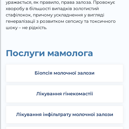
уражається, як правило, права залоза. Провокує
хворобу в більшості випадків золотистий
стафілокок, причому ускладнення у вигляді
генералізації з розвитком сепсису та токсичного
шоку – не рідкість.
Послуги мамолога
Біопсія молочної залози
Лікування гінекомастії
Лікування інфільтрату молочної залози