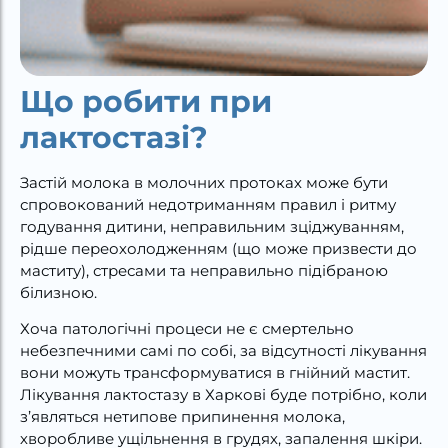
Що робити при
лактостазі?
Застій молока в молочних протоках може бути
спровокований недотриманням правил і ритму
годування дитини, неправильним зціджуванням,
рідше переохолодженням (що може призвести до
маститу), стресами та неправильно підібраною
білизною.
Хоча патологічні процеси не є смертельно
небезпечними самі по собі, за відсутності лікування
вони можуть трансформуватися в гнійний мастит.
Лікування лактостазу в Харкові буде потрібно, коли
з’являться нетипове припинення молока,
хворобливе ущільнення в грудях, запалення шкіри.