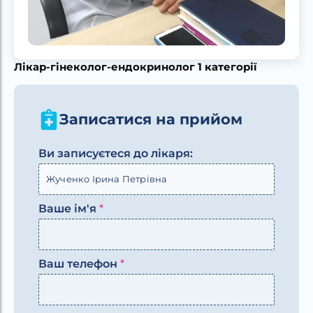
Лікар-гінеколог-ендокринолог 1 категорії
Записатися на прийом
Ви записуєтеся до лікаря:
Ваше ім'я
*
Ваш телефон
*