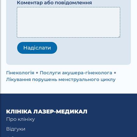
Коментар або повідомлення
Надіслати
Гінекологія
Послуги акушера-гінеколога
Лікування порушень менструального циклу
КЛІНІКА ЛАЗЕР-МЕДИКАЛ
Про клініку
Відгуки