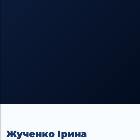
Жученко Ірина