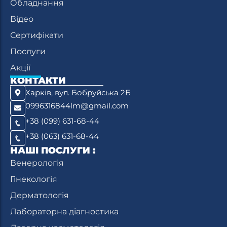
Обладнання
Відео
Сертифікати
Послуги
Акції
КОНТАКТИ
Харків, вул. Бобруйська 2Б
0996316844lm@gmail.com
+38 (099) 631-68-44
+38 (063) 631-68-44
НАШІ ПОСЛУГИ :
Венерологія
Гінекологія
Дерматологія
Лабораторна діагностика