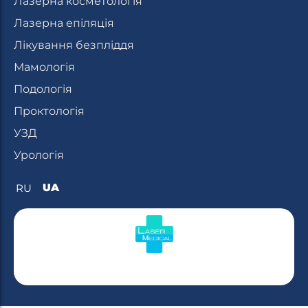
Лазерна косметологія
Лазерна епіляція
Лікування безпліддя
Мамологія
Подологія
Проктологія
УЗД
Урологія
UA
RU