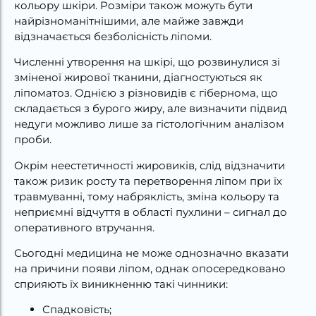
кольору шкіри. Розміри також можуть бути
найрізноманітнішими, але майже завжди
відзначається безболісність ліпоми.
Численні утворення на шкірі, що розвинулися зі
зміненої жирової тканини, діагностуються як
ліпоматоз. Однією з різновидів є гібернома, що
складається з бурого жиру, але визначити підвид
недуги можливо лише за гістологічним аналізом
проби.
Окрім неестетичності жировиків, слід відзначити
також ризик росту та перетворення ліпом при їх
травмуванні, тому набряклість, зміна кольору та
неприємні відчуття в області пухлини – сигнал до
оперативного втручання.
Сьогодні медицина не може однозначно вказати
на причини появи ліпом, однак опосередковано
сприяють їх виникненню такі чинники:
Спадковість;