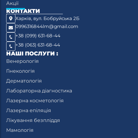
Акції
КОНТАКТИ
Харків, вул. Бобруйська 2Б
0996316844lm@gmail.com
+38 (099) 631-68-44
+38 (063) 631-68-44
НАШІ ПОСЛУГИ :
Венерологія
Гінекологія
Дерматологія
Лабораторна діагностика
Лазерна косметологія
Лазерна епіляція
Лікування безпліддя
Мамологія