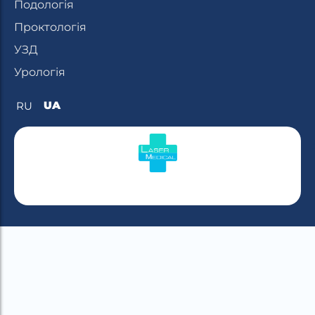
Подологія
Проктологія
УЗД
Урологія
UA
RU