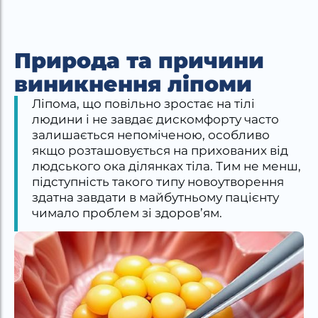
Природа та причини
виникнення ліпоми
Ліпома, що повільно зростає на тілі
людини і не завдає дискомфорту часто
залишається непоміченою, особливо
якщо розташовується на прихованих від
людського ока ділянках тіла. Тим не менш,
підступність такого типу новоутворення
здатна завдати в майбутньому пацієнту
чимало проблем зі здоров’ям.