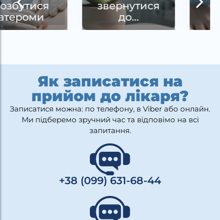
звернутися
врослий
до…
ніготь
Як записатися на
прийом до лікаря?
Записатися можна: по телефону, в Viber або онлайн.
Ми підберемо зручний час та відповімо на всі
запитання.
+38 (099) 631-68-44