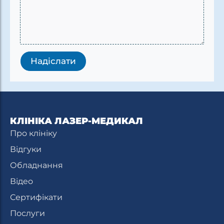
а
ш
Надіслати
КЛІНІКА ЛАЗЕР-МЕДИКАЛ
Про клініку
Відгуки
Обладнання
Відео
Сертифікати
Послуги