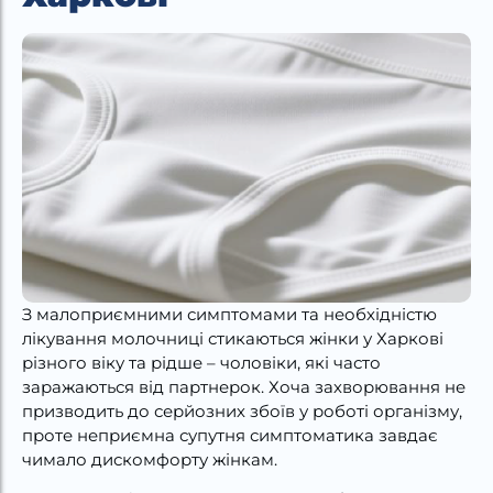
З малоприємними симптомами та необхідністю
лікування молочниці стикаються жінки у Харкові
різного віку та рідше – чоловіки, які часто
заражаються від партнерок. Хоча захворювання не
призводить до серйозних збоїв у роботі організму,
проте неприємна супутня симптоматика завдає
чимало дискомфорту жінкам.