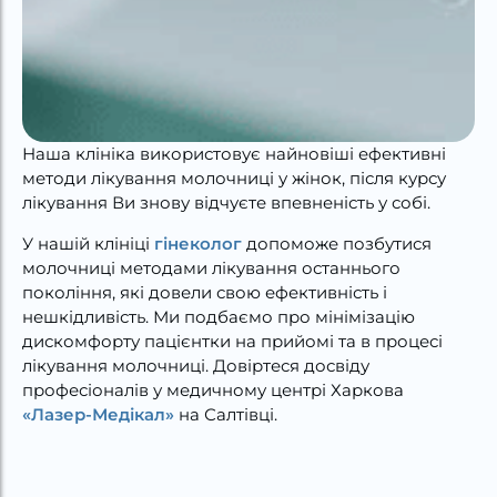
Наша клініка використовує найновіші ефективні
методи лікування молочниці у жінок, після курсу
лікування Ви знову відчуєте впевненість у собі.
У нашій клініці
гінеколог
допоможе позбутися
молочниці методами лікування останнього
покоління, які довели свою ефективність і
нешкідливість. Ми подбаємо про мінімізацію
дискомфорту пацієнтки на прийомі та в процесі
лікування молочниці. Довіртеся досвіду
професіоналів у медичному центрі Харкова
«Лазер-Медікал»
на Салтівці.