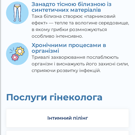
Занадто тісною білизною із
синтетичних матеріалів
Така білизна створює «парниковий
ефект» — тепле та вологине середовище,
в якому грибки розмножуються
особливо інтенсивно.
Хронічними процесами в
організмі
Тривалі захворювання послаблюють
організм і виснажують його захисні сили,
сприяючи розвитку інфекцій.
Послуги гінеколога
Інтимний пілінг