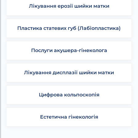
Лікування ерозії шийки матки
Пластика статевих губ (Лабіопластика)
Послуги акушера-гінеколога
Лікування дисплазії шийки матки
Цифрова кольпоскопія
Естетична гінекологія