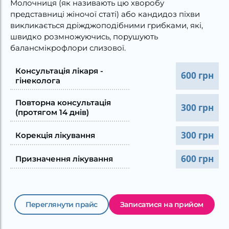
Молочниця (як називають цю хворобу
представниці жіночої статі) або кандидоз піхви
викликається дріжджоподібними грибками, які,
швидко розмножуючись, порушують
балансмікрофлори слизової.
Консультація лікаря -
600 грн
гінеколога
Повторна консультація
300 грн
(протягом 14 днів)
300 грн
Корекція лікування
600 грн
Призначення лікування
Переглянути прайс
Записатися на прийом