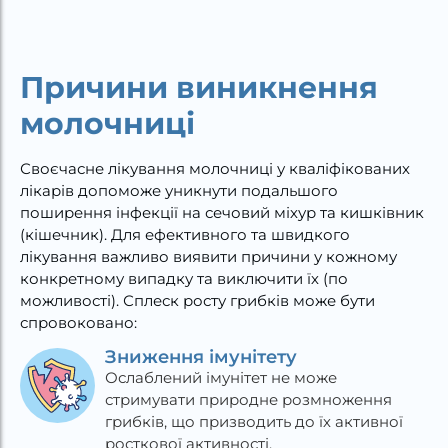
Причини виникнення
молочниці
Своєчасне лікування молочниці у кваліфікованих
лікарів допоможе уникнути подальшого
поширення інфекції на сечовий міхур та кишківник
(кішечник). Для ефективного та швидкого
лікування важливо виявити причини у кожному
конкретному випадку та виключити їх (по
можливості). Сплеск росту грибків може бути
спровоковано:
Зниження імунітету
Ослаблений імунітет не може
стримувати природне розмноження
грибків, що призводить до їх активної
росткової активності.