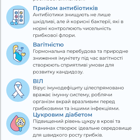
Прийом антибіотиків
Антибіотики знищують не лише
шкідливі, але й корисні бактерії, які в
нормі контролюють чисельність
грибкової флори.
Вагітністю
Гормональна перебудова та природне
зниження імунітету під час вагітності
створюють сприятливі умови для
розвитку кандидозу.
ВІЛ
Вірус імунодефіциту цілеспрямовано
вражає імунну систему, роблячи
організм вкрай вразливим перед
грибковими та іншими інфекціями.
Цукровим діабетом
Підвищений рівень цукру в крові та
тканинах створює ідеальне середовище
для швидкого росту грибків.