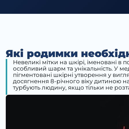
Які родимки необхід
Невеликі мітки на шкірі, іменовані в
особливий шарм та унікальність. У мед
пігментовані шкірні утворення у вигл
досягнення 8-річного віку дитиною на
турбують людину, якщо тільки не розт