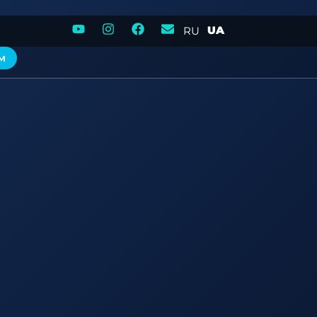
UA
RU
м