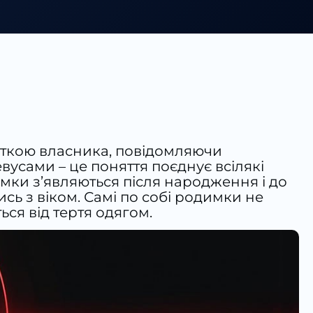
карткою власника, повідомляючи
вусами – це поняття поєднує всілякі
мки з’являються після народження і до
сь з віком. Самі по собі родимки не
ся від тертя одягом.