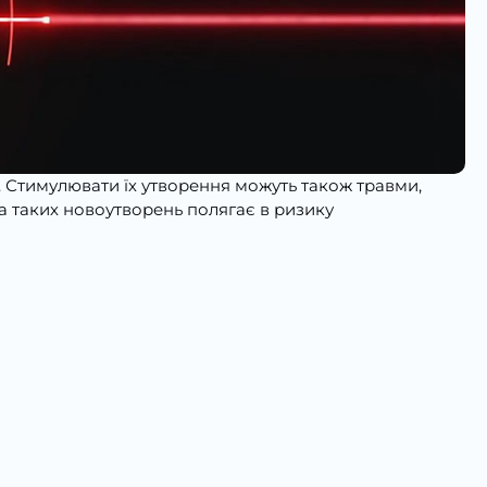
ці. Стимулювати їх утворення можуть також травми,
а таких новоутворень полягає в ризику